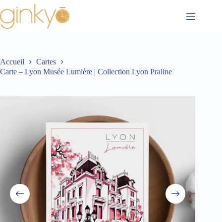
Passer
au
contenu
Accueil
Cartes
Carte – Lyon Musée Lumière | Collection Lyon Praline