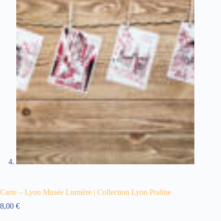
Carte – Lyon Musée Lumière | Collection Lyon Praline
8,00
€