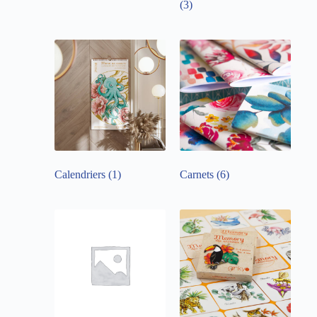
(3)
Calendriers
(1)
Carnets
(6)