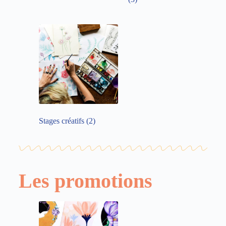
Stages créatifs
(2)
Les promotions