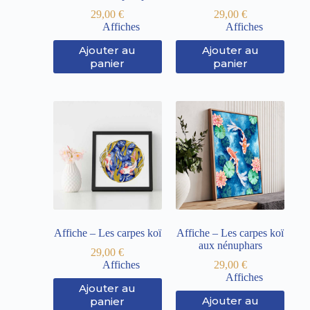
29,00
€
29,00
€
Affiches
Affiches
Ajouter au
Ajouter au
panier
panier
Affiche – Les carpes koï
Affiche – Les carpes koï
aux nénuphars
29,00
€
Affiches
29,00
€
Affiches
Ajouter au
Ajouter au
panier