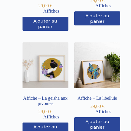
29,00
€
29,00
€
Affiches
Affiches
Ajouter au
Ajouter au
panier
panier
Affiche – La geisha aux
Affiche – La libellule
pivoines
29,00
€
29,00
€
Affiches
Affiches
Ajouter au
Ajouter au
panier