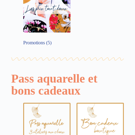
Promotions
(5)
Pass aquarelle et
bons cadeaux