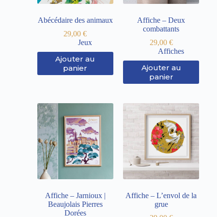
Abécédaire des animaux
Affiche – Deux
combattants
29,00
€
Jeux
29,00
€
Affiches
Ajouter au
Ajouter au
panier
panier
Affiche – Jarnioux |
Affiche – L’envol de la
Beaujolais Pierres
grue
Dorées