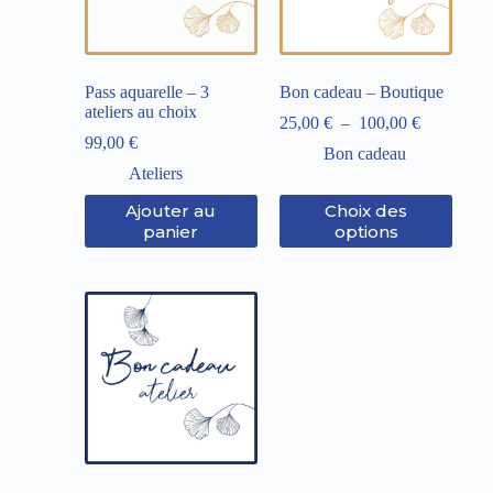
Pass aquarelle – 3
Bon cadeau – Boutique
ateliers au choix
25,00
€
–
100,00
€
99,00
€
Bon cadeau
Ateliers
Ajouter au
Choix des
panier
options