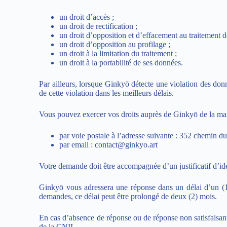
un droit d’accès ;
un droit de rectification ;
un droit d’opposition et d’effacement au traitement d
un droit d’opposition au profilage ;
un droit à la limitation du traitement ;
un droit à la portabilité de ses données.
Par ailleurs, lorsque Ginkyō détecte une violation des donn
de cette violation dans les meilleurs délais.
Vous pouvez exercer vos droits auprès de Ginkyō de la man
par voie postale à l’adresse suivante : 352 chem
par email :
contact@ginkyo.art
Votre demande doit être accompagnée d’un justificatif d’ide
Ginkyō vous adressera une réponse dans un délai d’un (1)
demandes, ce délai peut être prolongé de deux (2) mois.
En cas d’absence de réponse ou de réponse non satisfaisante,
de la
CNIL
.