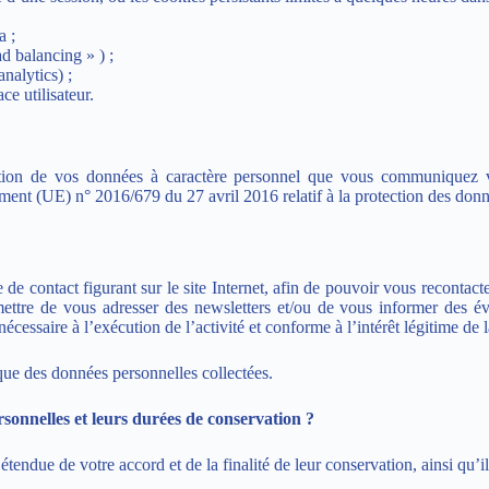
a ;
ad balancing » ) ;
nalytics) ;
ce utilisateur.
tion de vos données à caractère personnel que vous communiquez via 
ment (UE) n° 2016/679 du 27 avril 2016 relatif à la protection des donn
de contact figurant sur le site Internet, afin de pouvoir vous recontact
re de vous adresser des newsletters et/ou de vous informer des évè
cessaire à l’exécution de l’activité et conforme à l’intérêt légitime de l
que des données personnelles collectées.
personnelles et leurs durées de conservation ?
endue de votre accord et de la finalité de leur conservation, ainsi qu’il 