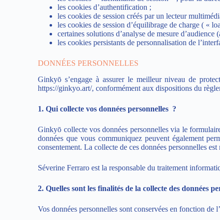
les cookies d’authentification ;
les cookies de session créés par un lecteur multimédi
les cookies de session d’équilibrage de charge ( « lo
certaines solutions d’analyse de mesure d’audience (a
les cookies persistants de personnalisation de l’interfa
DONNÉES PERSONNELLES
Ginkyō s’engage à assurer le meilleur niveau de protec
https://ginkyo.art/, conformément aux dispositions du règle
1. Qui collecte vos données personnelles ?
Ginkyō collecte vos données personnelles via le formulaire 
données que vous communiquez peuvent également permett
consentement. La collecte de ces données personnelles est né
Séverine Ferraro est la responsable du traitement informati
2. Quelles sont les finalités de la collecte des données 
Vos données personnelles sont conservées en fonction de l’ét