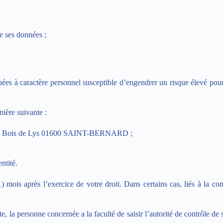
e ses données ;
ées à caractère personnel susceptible d’engendrer un risque élevé pour 
ière suivante :
in du Bois de Lys 01600 SAINT-BERNARD ;
ntité.
 mois après l’exercice de votre droit. Dans certains cas, liés à la 
 la personne concernée a la faculté de saisir l’autorité de contrôle de 