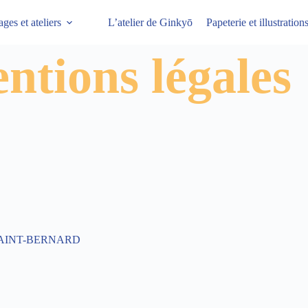
ages et ateliers
L’atelier de Ginkyō
Papeterie et illustratio
ntions légales
00 SAINT-BERNARD