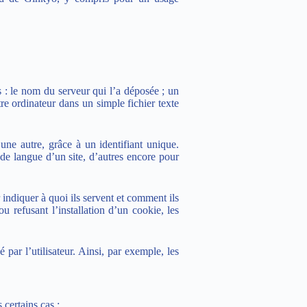
s : le nom du serveur qui l’a déposée ; un
e ordinateur dans un simple fichier texte
 une autre, grâce à un identifiant unique.
 de langue d’un site, d’autres encore pour
r indiquer à quoi ils servent et comment ils
ou refusant l’installation d’un cookie, les
par l’utilisateur. Ainsi, par exemple, les
 certains cas ;