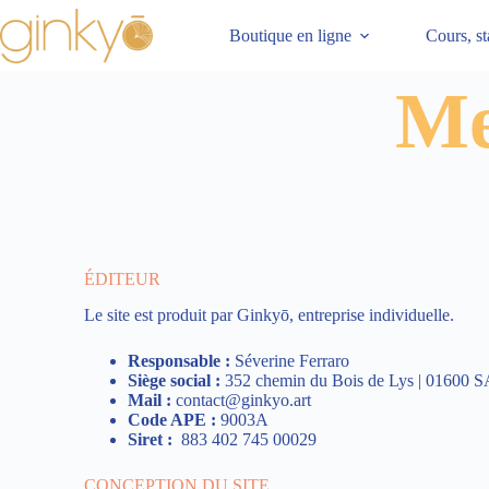
Boutique en ligne
Cours, st
Me
ÉDITEUR
Le site est produit par Ginkyō, entreprise individuelle.
Responsable :
Séverine Ferraro
Siège social :
352 chemin du Bois de Lys | 016
Mail :
contact@ginkyo.art
Code APE :
9003A
Siret :
883 402 745 00029
CONCEPTION DU SITE