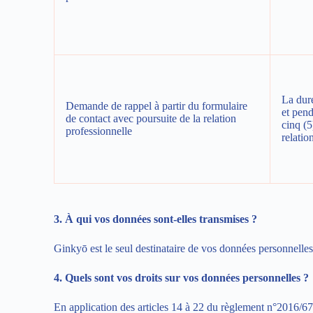
La duré
Demande de rappel à partir du formulaire
et pen
de contact avec poursuite de la relation
cinq (5
professionnelle
relatio
3. À qui vos données sont-elles transmises ?
Ginkyō est le seul destinataire de vos données personnelles 
4. Quels sont vos droits sur vos données personnelles ?
En application des articles 14 à 22 du règlement n°2016/679