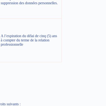
suppression des données personnelles.
A l’expiration du délai de cinq (5) ans
à compter du terme de la relation
professionnelle
oits suivants :