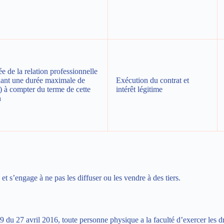
e de la relation professionnelle
dant une durée maximale de
Exécution du contrat et
) à compter du terme de cette
intérêt légitime
n
et s’engage à ne pas les diffuser ou les vendre à des tiers.
 du 27 avril 2016, toute personne physique a la faculté d’exercer les dr