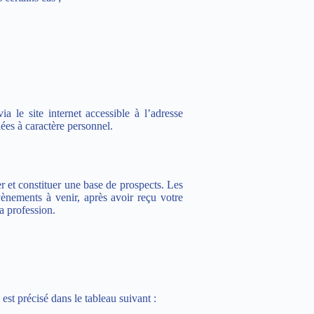
le site internet accessible à l’adresse
ées à caractère personnel.
er et constituer une base de prospects. Les
nements à venir, après avoir reçu votre
a profession.
est précisé dans le tableau suivant :