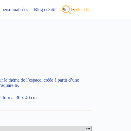
ns personnalisées
Blog créatif
Plus
Rechercher
r le thème de l’espace, créée à partir d’une
l’aquarelle.
n format 30 x 40 cm.