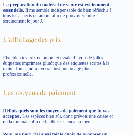
La préparation du matériel de vente est évidemment
essentielle.
Il me semble indispensable de bien réfléchir à
tous les aspects en amont afin de pouvoir vendre
sereinement le jour J.
L'affichage des prix
Fixe bien tes prix en amont et essaie d’avoir de jolies
étiquettes imprimées plutôt que des étiquettes écrites à la
main. Ton stand renverra ainsi une image plus
professionnelle.
Les moyens de paiement
Définis quels sont les moyens de paiement que tu vas
accepter.
Les espèces bien sûr, donc prévois une caisse et
de la monnaie afin de faciliter tes encaissements.
Pour ma part, j’ai aussi fait le choix de proposer un