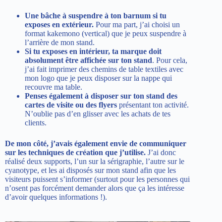
Une bâche à suspendre
à ton barnum si tu
exposes en extérieur.
Pour ma part, j’ai choisi un
format kakemono (vertical) que je peux suspendre à
l’arrière de mon stand.
Si tu exposes en intérieur, ta marque doit
absolument être affichée sur ton stand
. Pour cela,
j’ai fait imprimer des chemins de table textiles avec
mon logo que je peux disposer sur la nappe qui
recouvre ma table.
Penses également à disposer sur ton stand des
cartes de visite ou des flyers
présentant ton activité.
N’oublie pas d’en glisser avec les achats de tes
clients.
De mon côté, j’avais également envie de communiquer
sur les techniques de création que j’utilise.
J’ai donc
réalisé deux supports, l’un sur la sérigraphie, l’autre sur le
cyanotype, et les ai disposés sur mon stand afin que les
visiteurs puissent s’informer (surtout pour les personnes qui
n’osent pas forcément demander alors que ça les intéresse
d’avoir quelques informations !).