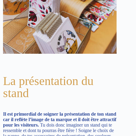
La présentation du
stand
Il est primordial de soigner la présentation de ton stand
car il reflète l’image de ta marque et il doit être attractif
pour les visiteurs.
Tu dois donc imaginer un stand qui te
ressemble et dont tu pourras être fière ! Soigne le choix de
la nappe, de tes accessoires de présentation, des couleurs…