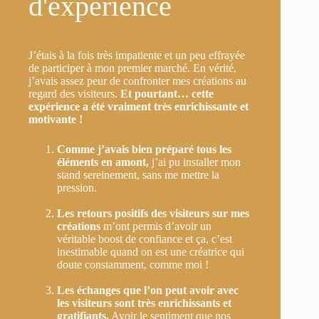
d'expérience
J’étais à la fois très impatiente et un peu effrayée
de participer à mon premier marché. En vérité,
j’avais assez peur de confronter mes créations au
regard des visiteurs.
Et pourtant… cette
expérience a été vraiment très enrichissante et
motivante !
Comme j’avais bien préparé tous les
éléments en amont,
j’ai pu installer mon
stand sereinement, sans me mettre la
pression.
Les retours positifs des visiteurs sur mes
créations
m’ont permis d’avoir un
véritable boost de confiance et ça, c’est
inestimable quand on est une créatrice qui
doute constamment, comme moi !
Les échanges que l’on peut avoir avec
les visiteurs sont très enrichissants et
gratifiants.
Avoir le sentiment que nos