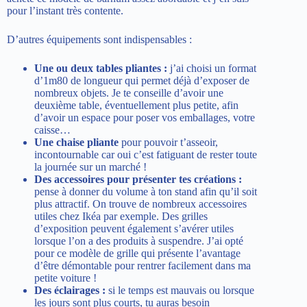
pour l’instant très contente.
D’autres équipements sont indispensables :
Une ou deux tables pliantes :
j’ai choisi un format
d’1m80 de longueur qui permet déjà d’exposer de
nombreux objets. Je te conseille d’avoir une
deuxième table, éventuellement plus petite, afin
d’avoir un espace pour poser vos emballages, votre
caisse…
Une chaise pliante
pour pouvoir t’asseoir,
incontournable car oui c’est fatiguant de rester toute
la journée sur un marché !
Des accessoires pour présenter tes créations :
pense à donner du volume à ton stand afin qu’il soit
plus attractif. On trouve de nombreux accessoires
utiles chez Ikéa par exemple. Des grilles
d’exposition peuvent également s’avérer utiles
lorsque l’on a des produits à suspendre. J’ai opté
pour
ce modèle de grille
qui présente l’avantage
d’être démontable pour rentrer facilement dans ma
petite voiture !
Des éclairages :
si le temps est mauvais ou lorsque
les jours sont plus courts, tu auras besoin