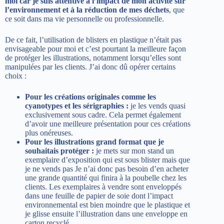
moi car je suis attentive à l’impact de mon activité sur
l’environnement et à la réduction de mes déchets
, que
ce soit dans ma vie personnelle ou professionnelle.
De ce fait, l’utilisation de blisters en plastique n’était pas
envisageable pour moi et c’est pourtant la meilleure façon
de protéger les illustrations, notamment lorsqu’elles sont
manipulées par les clients. J’ai donc dû opérer certains
choix :
Pour les créations originales comme les
cyanotypes et les sérigraphies :
je les vends quasi
exclusivement sous cadre. Cela permet également
d’avoir une meilleure présentation pour ces créations
plus onéreuses.
Pour les illustrations grand format que je
souhaitais protéger :
je mets sur mon stand un
exemplaire d’exposition qui est sous blister mais que
je ne vends pas Je n’ai donc pas besoin d’en acheter
une grande quantité qui finira à la poubelle chez les
clients. Les exemplaires à vendre sont enveloppés
dans une feuille de papier de soie dont l’impact
environnemental est bien moindre que le plastique et
je glisse ensuite l’illustration dans une enveloppe en
carton recyclé.