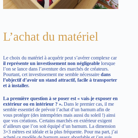
L’achat du matériel
Le choix du matériel à acquérir peut s’avérer complexe car
il représente un investissement non négligeable
lorsque
l’on se lance dans l’aventure des marchés de créateurs.
Pourtant, cet investissement me semble nécessaire
dans
l’objectif d’avoir un stand attractif, facile à transporter
et à installer.
La première question à se poser est « vais-je exposer en
extérieur ou en intérieur ? ».
Dans le premier cas, il me
semble essentiel de prévoir l’achat d’un barnum afin de
vous protéger (des intempéries mais aussi du soleil !) ainsi
que vos créations. Certains marchés en extérieur exigent
d’ailleurs que l’on soit équipé d’un barnum. La dimension
3×3 mètres est idéale et la plus fréquente. Pour ma part, j’ai
acheté
ce modèle de barnum
assez abordable et j’en suis