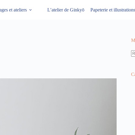
ages et ateliers
L’atelier de Ginkyō
Papeterie et illustratio
M
C