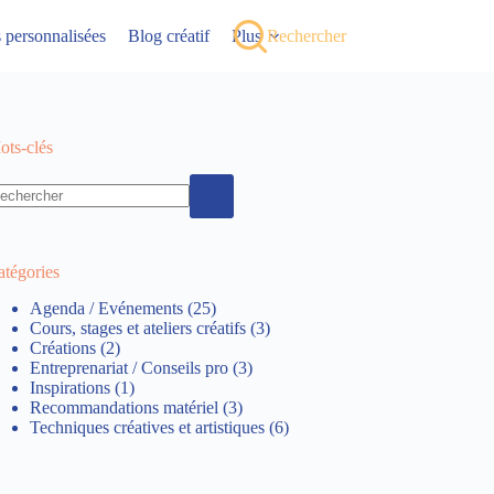
ns personnalisées
Blog créatif
Plus
Rechercher
ots-clés
atégories
Agenda / Evénements
(25)
Cours, stages et ateliers créatifs
(3)
Créations
(2)
Entreprenariat / Conseils pro
(3)
Inspirations
(1)
Recommandations matériel
(3)
Techniques créatives et artistiques
(6)