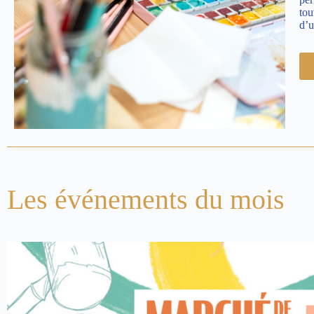
tou
d’u
Les événements du mois