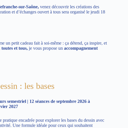
illefranche-sur-Saône,
venez découvrir les créations des
tion et d’échanges ouvert à tous sera organisé le jeudi 18
me un petit cadeau fait à soi-même : ça détend, ça inspire, et
 toutes et tous,
je vous propose un
accompagnement
essin : les bases
rs semestriel | 12 séances de septembre 2026 à
nvier 2027
 pratique encadrée pour explorer les bases du dessin avec
ativité. Une formule idéale pour ceux qui souhaitent