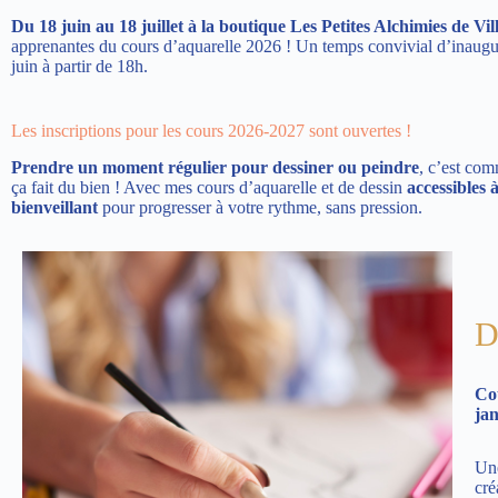
Du 18 juin au 18 juillet à la boutique Les Petites Alchimies de V
apprenantes du cours d’aquarelle 2026 ! Un temps convivial d’inaugura
juin à partir de 18h.
Les inscriptions pour les cours 2026-2027 sont ouvertes !
Prendre un moment régulier pour dessiner ou peindre
, c’est com
ça fait du bien ! Avec mes cours d’aquarelle et de dessin
accessibles à
bienveillant
pour progresser à votre rythme, sans pression.
D
Cou
ja
Une
cré