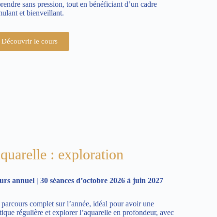
rendre sans pression, tout en bénéficiant d’un cadre
mulant et bienveillant.
Découvrir le cours
quarelle : exploration
rs annuel | 30 séances d’octobre 2026 à juin 2027
parcours complet sur l’année, idéal pour avoir une
tique régulière et explorer l’aquarelle en profondeur, avec