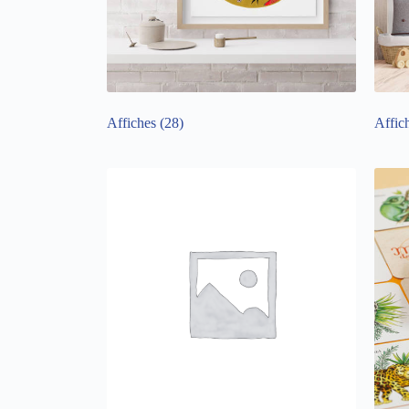
Affiches
(28)
Affic