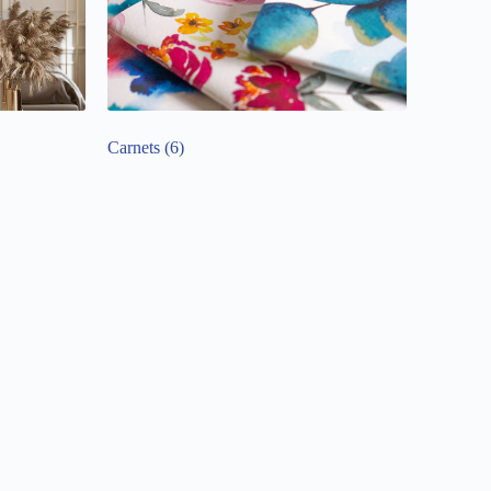
Carnets
(6)