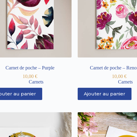
Carnet de poche – Purple
Carnet de poche – Reno
10,00
€
10,00
€
Carnets
Carnets
outer au panier
Ajouter au panier