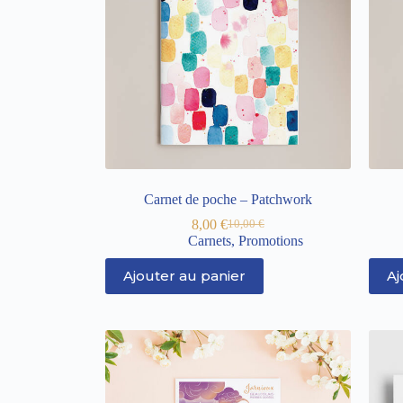
Carnet de poche – Patchwork
8,00
€
10,00
€
Carnets
,
Promotions
Ajouter au panier
Aj