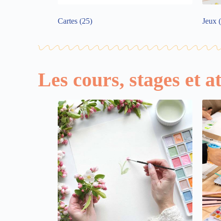
Cartes
(25)
Jeux
Les cours, stages et at