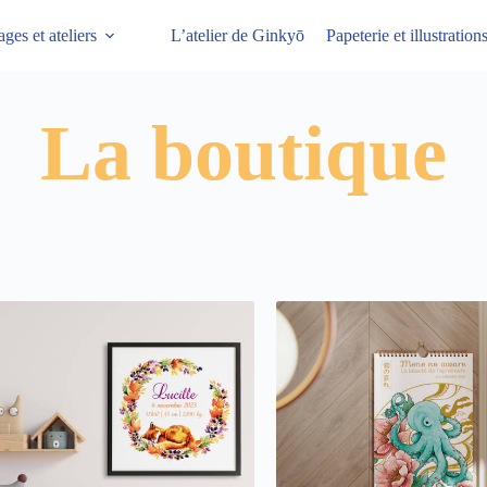
ages et ateliers
L’atelier de Ginkyō
Papeterie et illustratio
La boutique