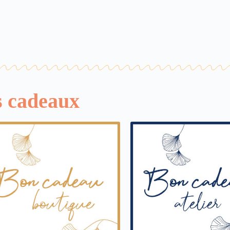
s cadeaux