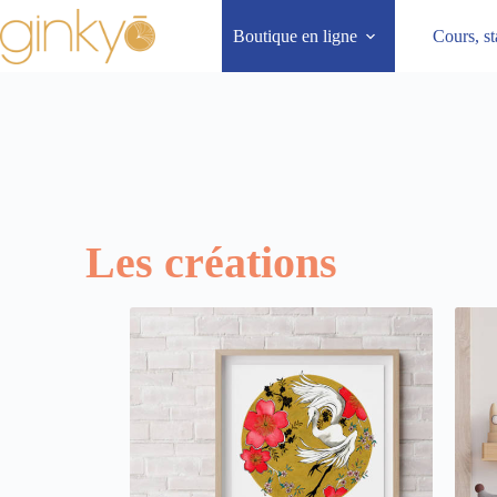
Boutique en ligne
Cours, st
Les créations