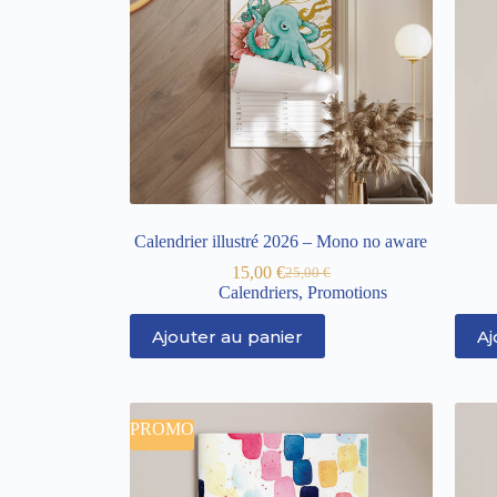
Calendrier illustré 2026 – Mono no aware
15,00
€
25,00
€
Calendriers
,
Promotions
Ajouter au panier
Aj
PROMO