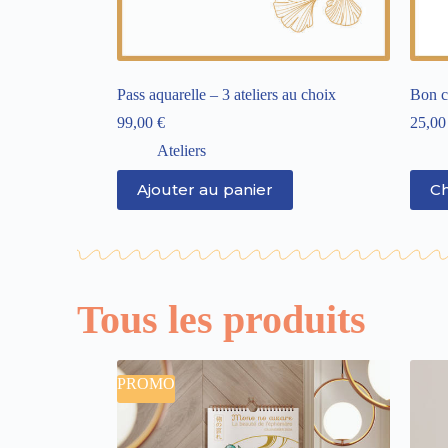
Pass aquarelle – 3 ateliers au choix
Bon c
99,00
€
25,0
Ateliers
Ajouter au panier
Ch
Tous les produits
PROMO