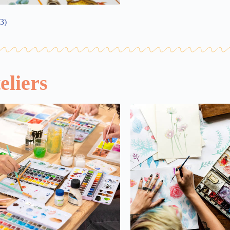
(3)
eliers