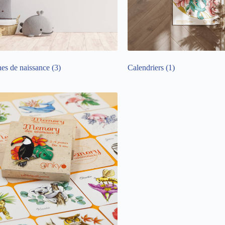
hes de naissance
(3)
Calendriers
(1)