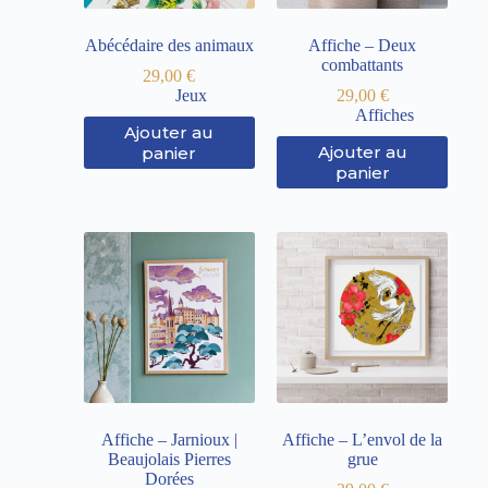
Abécédaire des animaux
Affiche – Deux
combattants
29,00
€
Jeux
29,00
€
Affiches
Ajouter au
Ajouter au
panier
panier
Affiche – Jarnioux |
Affiche – L’envol de la
Beaujolais Pierres
grue
Dorées