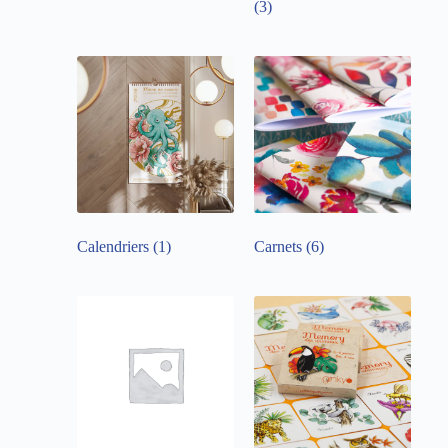
(3)
Calendriers
(1)
Carnets
(6)