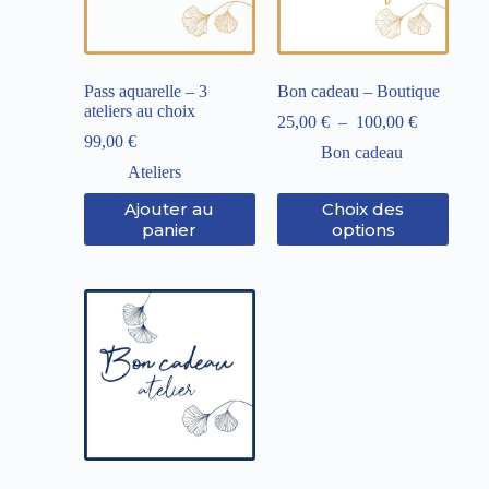
Pass aquarelle – 3
Bon cadeau – Boutique
ateliers au choix
25,00
€
–
100,00
€
99,00
€
Bon cadeau
Ateliers
Ajouter au
Choix des
panier
options