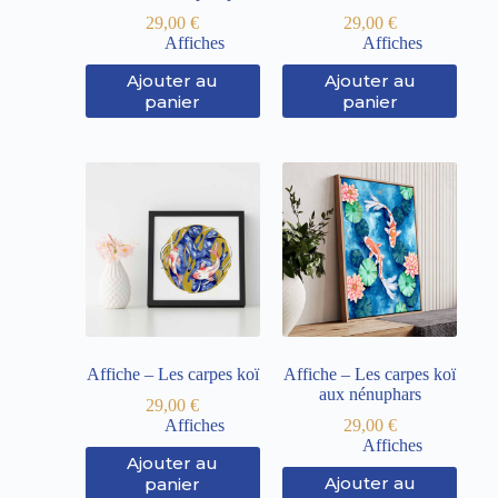
29,00
€
29,00
€
Affiches
Affiches
Ajouter au
Ajouter au
panier
panier
Affiche – Les carpes koï
Affiche – Les carpes koï
aux nénuphars
29,00
€
Affiches
29,00
€
Affiches
Ajouter au
Ajouter au
panier