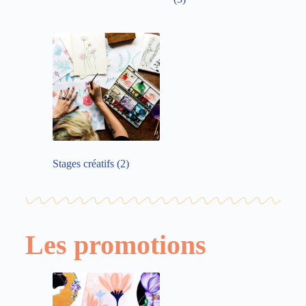
Stages créatifs
(2)
Les promotions