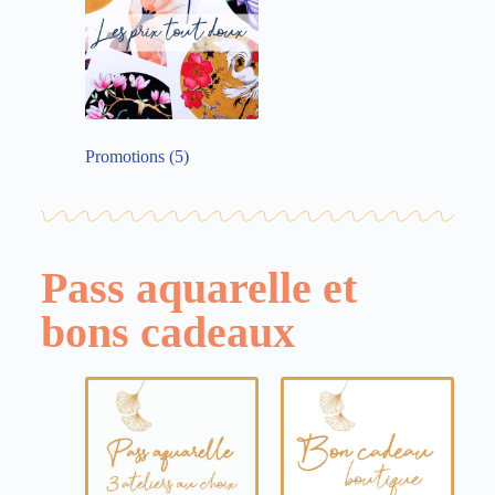
Promotions
(5)
Pass aquarelle et
bons cadeaux