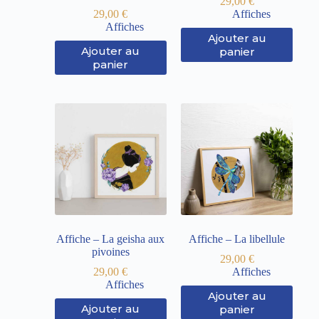
29,00
€
29,00
€
Affiches
Affiches
Ajouter au
Ajouter au
panier
panier
Affiche – La geisha aux
Affiche – La libellule
pivoines
29,00
€
29,00
€
Affiches
Affiches
Ajouter au
Ajouter au
panier